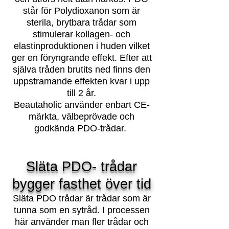
står för Polydioxanon som är
sterila, brytbara trådar som
stimulerar kollagen- och
elastinproduktionen i huden vilket
ger en föryngrande effekt. Efter att
själva tråden brutits ned finns den
uppstramande effekten kvar i upp
till 2 år.
Beautaholic använder enbart CE-
märkta, välbeprövade och
godkända PDO-trådar.
Släta PDO- trådar
bygger fasthet ö
ver tid
Släta PDO trådar är trådar som är
tunna som en sytråd. I processen
här använder man fler trådar och