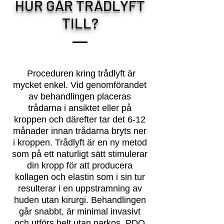
HUR GÅR TRÅDLYFT
TILL?
Proceduren kring trådlyft är
mycket enkel. Vid genomförandet
av behandlingen placeras
trådarna i ansiktet eller på
kroppen och därefter tar det 6-12
månader innan trådarna bryts ner
i kroppen. Trådlyft är en ny metod
som på ett naturligt sätt stimulerar
din kropp för att producera
kollagen och elastin som i sin tur
resulterar i en uppstramning av
huden utan kirurgi. Behandlingen
går snabbt, är minimal invasivt
och utförs helt utan narkos. PDO