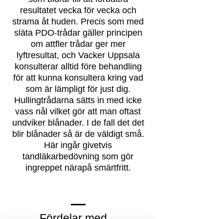
resultatet vecka för vecka och
strama åt huden. Precis som med
släta PDO-trådar gäller principen
om attfler trådar ger mer
lyftresultat, och Vacker Uppsala
konsulterar alltid före behandling
för att kunna konsultera kring vad
som är lämpligt för just dig.
Hullingtrådarna sätts in med icke
vass nål vilket gör att man oftast
undviker blånader. I de fall det det
blir blånader så är de väldigt små.
Här ingår givetvis
tandläkarbedövning som gör
ingreppet närapå smärtfritt.
Fördelar med