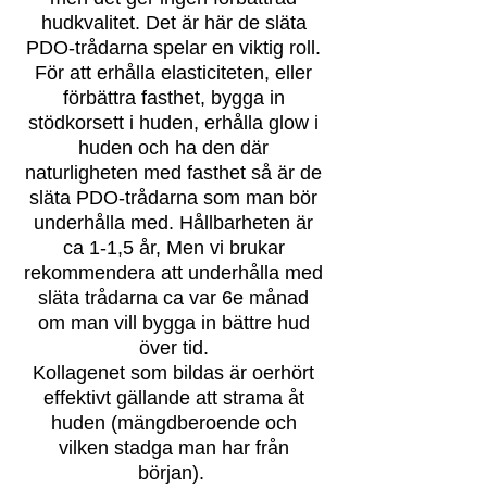
hudkvalitet. Det är här de släta
PDO-trådarna spelar en viktig roll.
För att erhålla elasticiteten, eller
förbättra fasthet, bygga in
stödkorsett i huden, erhålla glow i
huden och ha den där
naturligheten med fasthet så är de
släta PDO-trådarna som man bör
underhålla med. Hållbarheten är
ca 1-1,5 år, Men vi brukar
rekommendera att underhålla med
släta trådarna ca var 6e månad
om man vill bygga in bättre hud
över tid.
Kollagenet som bildas är oerhört
effektivt gällande att strama åt
huden (mängdberoende och
vilken stadga man har från
början).