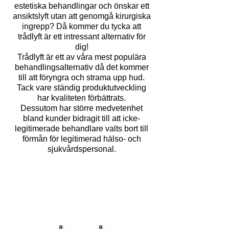
estetiska behandlingar och önskar ett
ansiktslyft utan att genomgå kirurgiska
ingrepp? Då kommer du tycka att
trådlyft är ett intressant alternativ för
dig!
Trådlyft är ett av våra mest populära
behandlingsalternativ då det kommer
till att föryngra och strama upp hud.
Tack vare ständig produktutveckling
har kvaliteten förbättrats.
Dessutom har större medvetenhet
bland kunder bidragit till att icke-
legitimerade behandlare valts bort till
förmån för legitimerad hälso- och
sjukvårdspersonal.