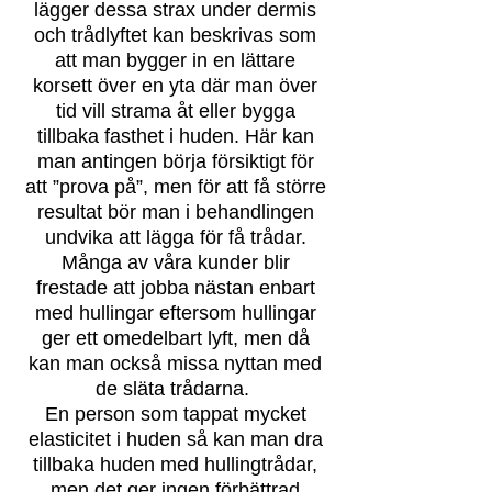
lägger dessa strax under dermis
och trådlyftet kan beskrivas som
att man bygger in en lättare
korsett över en yta där man över
tid vill strama åt eller bygga
tillbaka fasthet i huden. Här kan
man antingen börja försiktigt för
att ”prova på”, men för att få större
resultat bör man i behandlingen
undvika att lägga för få trådar.
Många av våra kunder blir
frestade att jobba nästan enbart
med hullingar eftersom hullingar
ger ett omedelbart lyft, men då
kan man också missa nyttan med
de släta trådarna.
En person som tappat mycket
elasticitet i huden så kan man dra
tillbaka huden med hullingtrådar,
men det ger ingen förbättrad