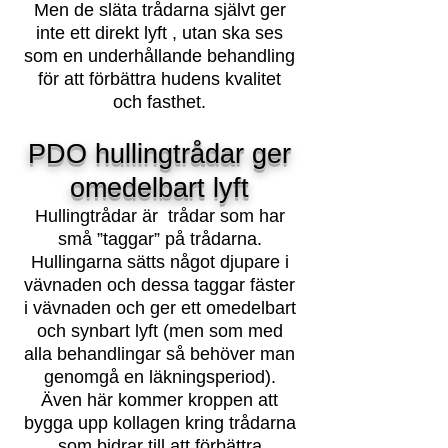
Men de släta trådarna självt ger
inte ett direkt lyft , utan ska ses
som en underhållande behandling
för att förbättra hudens kvalitet
och fasthet.
PDO hullingtrådar ger
omedelbart lyft
Hullingtrådar är trådar som har
små ”taggar” på trådarna.
Hullingarna sätts något djupare i
vävnaden och dessa taggar fäster
i vävnaden och ger ett omedelbart
och synbart lyft (men som med
alla behandlingar så behöver man
genomgå en läkningsperiod).
Även här kommer kroppen att
bygga upp kollagen kring trådarna
som bidrar till att förbättra