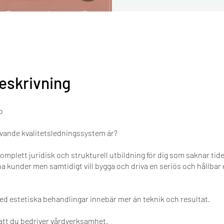
eskrivning
o
evande kvalitetsledningssystem är?
omplett juridisk och strukturell utbildning för dig som saknar tiden
ina kunder men samtidigt vill bygga och driva en seriös och hållbar 
ed estetiska behandlingar innebär mer än teknik och resultat.
att du bedriver vårdverksamhet.