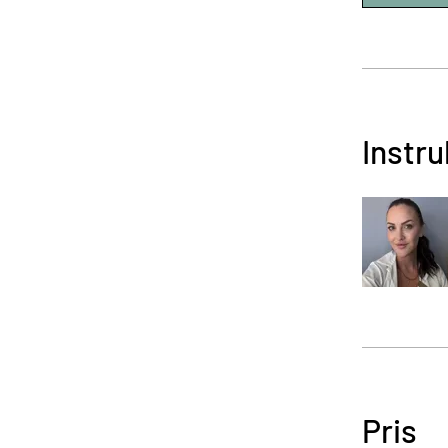
Instru
Pris