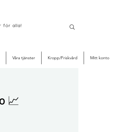
 för alla!
Våra tjänster
Kropp/Friskvård
Mitt konto
o 📈