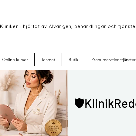
Kliniken i hjärtat av Älvängen, behandlingar och tjänster
Online kurser
Teamet
Butik
Prenumerationstjänster
🛡️KlinikRed