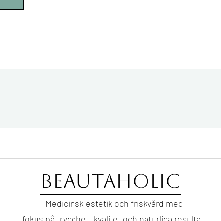
Beautaholic
Medicinsk estetik och friskvård med
fokus på trygghet, kvalitet och naturliga resultat.