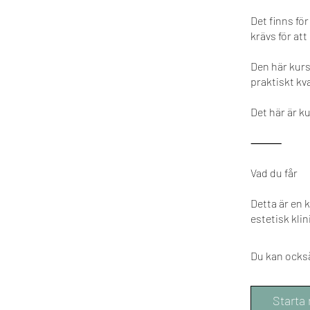
Det finns fö
krävs för att
Den här kurs
praktiskt kv
Det här är ku
⸻
Vad du får
Detta är en 
estetisk klin
Du kan ocks
Starta