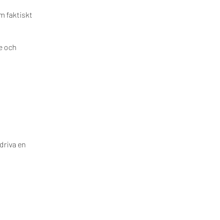
m faktiskt
e och
driva en