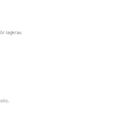
ör lagkrav,
olic.