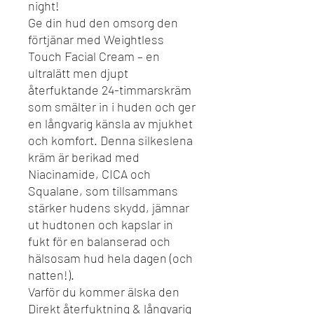
night!
Ge din hud den omsorg den
förtjänar med Weightless
Touch Facial Cream – en
ultralätt men djupt
återfuktande 24-timmarskräm
som smälter in i huden och ger
en långvarig känsla av mjukhet
och komfort. Denna silkeslena
kräm är berikad med
Niacinamide, CICA och
Squalane, som tillsammans
stärker hudens skydd, jämnar
ut hudtonen och kapslar in
fukt för en balanserad och
hälsosam hud hela dagen (och
natten!).
Varför du kommer älska den
Direkt återfuktning & långvarig