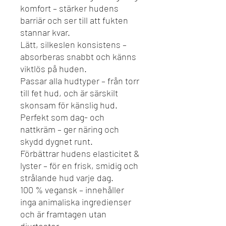
komfort – stärker hudens
barriär och ser till att fukten
stannar kvar.
Lätt, silkeslen konsistens –
absorberas snabbt och känns
viktlös på huden.
Passar alla hudtyper – från torr
till fet hud, och är särskilt
skonsam för känslig hud.
Perfekt som dag- och
nattkräm – ger näring och
skydd dygnet runt.
Förbättrar hudens elasticitet &
lyster – för en frisk, smidig och
strålande hud varje dag.
100 % vegansk – innehåller
inga animaliska ingredienser
och är framtagen utan