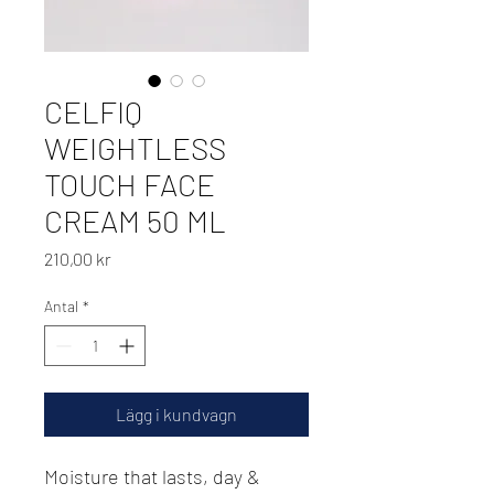
CELFIQ
WEIGHTLESS
TOUCH FACE
CREAM 50 ML
Pris
210,00 kr
Antal
*
Lägg i kundvagn
Moisture that lasts, day &