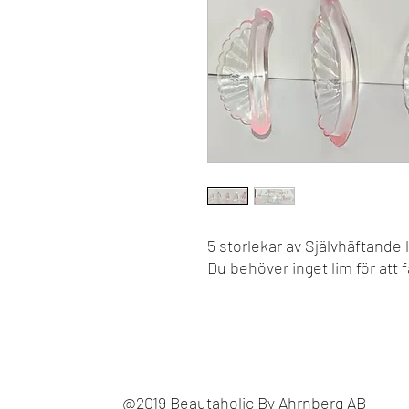
5 storlekar av Självhäftande l
Du behöver inget lim för att
@2019 Beautaholic By Ahrnberg AB