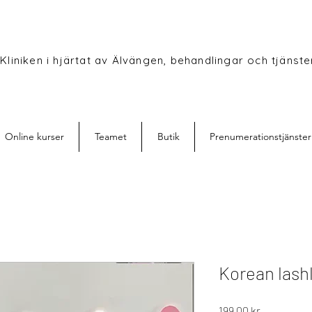
Kliniken i hjärtat av Älvängen, behandlingar och tjänster
Online kurser
Teamet
Butik
Prenumerationstjänster
Korean lashl
Pris
199,00 kr