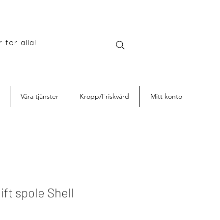
 för alla!
Våra tjänster
Kropp/Friskvård
Mitt konto
ift spole Shell