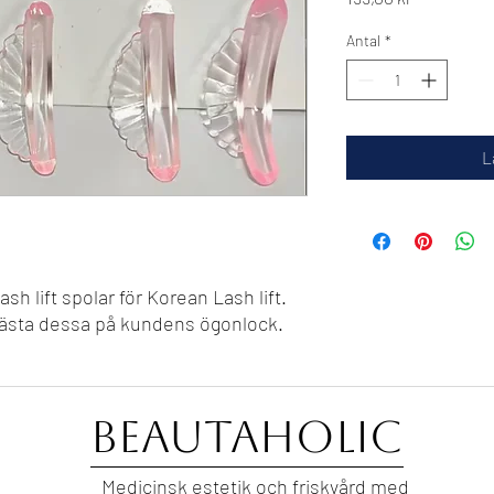
Antal
*
L
ash lift spolar för Korean Lash lift.
 fästa dessa på kundens ögonlock.
Beautaholic
Medicinsk estetik och friskvård med